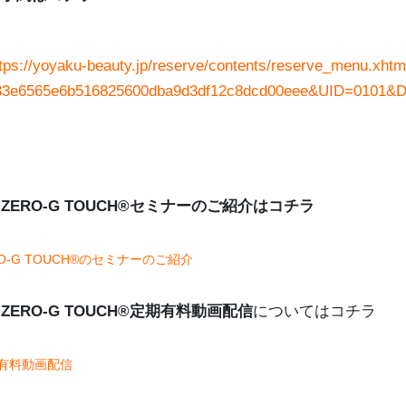
ttps://yoyaku-beauty.jp/reserve/contents/reserve_menu.
33e6565e6b516825600dba9d3df12c8dcd00eee&UID=0101&
ZERO-G TOUCH®セミナーのご紹介はコチラ
RO-G TOUCH®のセミナーのご紹介
ZERO-G TOUCH®
定期有料動画配信
についてはコチラ
有料動画配信