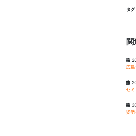
タグ
関
20
広島
20
セミ
20
姿勢