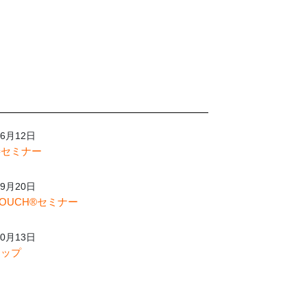
6月12日
善セミナー
9月20日
 TOUCH®セミナー
0月13日
アップ