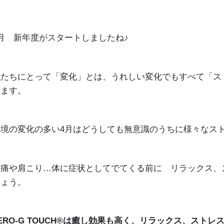
4月 新年度がスタートしましたね♪
私たちにとって「変化」とは、うれしい変化でもすべて「ス
います。
環境の変化の多い4月はどうしても無意識のうちに様々なス
頭痛や肩こり…体に症状としてでてくる前に リラックス、
しょう。
ERO-G TOUCH®は癒し効果も高く、リラックス、スト