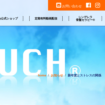
お問い合わせ
シンデレラ
会公式ショップ
定期有料動画配信
骨盤セラピー®
home
お知らせ
新年度とストレスの関係