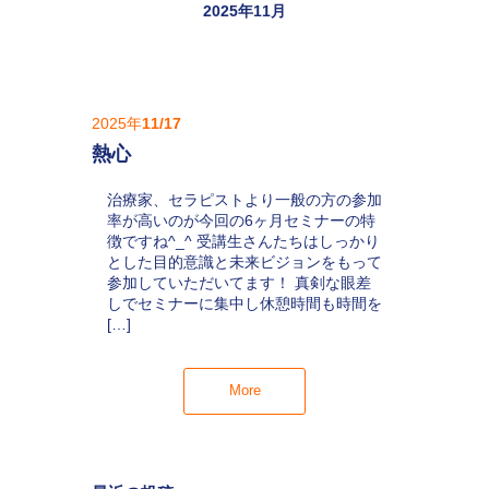
2025年11月
2025年
11/17
熱心
治療家、セラピストより一般の方の参加
率が高いのが今回の6ヶ月セミナーの特
徴ですね^_^ 受講生さんたちはしっかり
とした目的意識と未来ビジョンをもって
参加していただいてます！ 真剣な眼差
しでセミナーに集中し休憩時間も時間を
[…]
More